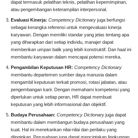
dapat termasuk pelatihan teknis, pelatihan kepemimpinan,
atau pengembangan keterampilan interpersonal.
Evaluasi Kinerja:
Competency Dictionary
juga berfungsi
sebagai kerangka referensi untuk mengevaluasi kinerja
karyawan. Dengan memiliki standar yang jelas tentang apa
yang diharapkan dari setiap individu, manajer dapat
memberikan umpan balik yang lebih konstruktif. Dan haal ini
membantu karyawan dalam mencapai potensi mereka.
Pengambilan Keputusan HR:
Competency Dictionary
membantu departemen sumber daya manusia dalam
mengambil keputusan terkait promosi, rotasi jabatan, atau
pengembangan karir. Dengan memahami kompetensi yang
diperlukan untuk setiap peran, HR dapat membuat
keputusan yang lebih informasional dan objektif.
Budaya Perusahaan:
Competency Dictionary
juga dapat
membantu dalam membangun budaya perusahaan yang
kuat. Hal ini menekankan nilai-nilai dan perilaku yang
diinginkan. Perusahaan juga dapat menciptakan lingkungan