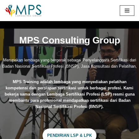
Skip
to
content
MPS Consulting Group
Merupakan lembaga yang bergerak sebagai Penyelanggara Sertifikasi dari
Badan Nasional Sertifikasi Profesi (BNSP), Jasa Konsultasi dan Pelatihan,
MPS Training adalah lembaga yang menyediakan pelatihan
kompetensi dan persiapan sertifikasi untuk berbagai profesi. Kami
bekerja sama dengan Lembaga Sertifikasi Profesi (LSP) resmi guna
membantu para profesional mendapatkan sertifikasi dari Badan
Nasional Sertifikasi Profesi (BNSP).
PENDIRIAN LSP & LPK