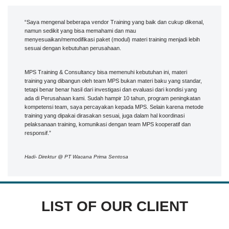
“Saya mengenal beberapa vendor Training yang baik dan cukup dikenal,
namun sedikit yang bisa memahami dan mau
menyesuaikan/memodifikasi paket (modul) materi training menjadi lebih
sesuai dengan kebutuhan perusahaan.
MPS Training & Consultancy bisa memenuhi kebutuhan ini, materi
training yang dibangun oleh team MPS bukan materi baku yang standar,
tetapi benar benar hasil dari investigasi dan evaluasi dari kondisi yang
ada di Perusahaan kami. Sudah hampir 10 tahun, program peningkatan
kompetensi team, saya percayakan kepada MPS. Selain karena metode
training yang dipakai dirasakan sesuai, juga dalam hal koordinasi
pelaksanaan training, komunikasi dengan team MPS kooperatif dan
responsif.”
Hadi- Direktur @ PT Wacana Prima Sentosa
LIST OF OUR CLIENT