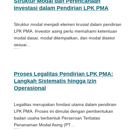
Struktur Modal dan Perencanaan
Investasi dalam Pendirian LPK PMA
Struktur modal menjadi elemen krusial dalam pendirian
LPK PMA. Investor asing perlu memahami ketentuan
modal dasar, modal ditempatkan, dan modal disetor
sesuai…
February 24, 2026
Proses Legalitas Pendirian LPK PMA:
Langkah Sistematis hingga Izin
Operasional
Legalitas merupakan fondasi utama dalam pendirian
LPK PMA. Proses ini dimulai dengan pembentukan
badan usaha berbentuk Perseroan Terbatas
Penanaman Modal Asing (PT…
February 24, 2026