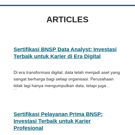
ARTICLES
Sertifikasi BNSP Data Analyst: Investasi
Terbaik untuk Karier di Era Digital
Di era transformasi digital, data telah menjadi aset yang
sangat berharga bagi setiap organisasi. Perusahaan
tidak lagi hanya mengumpulkan data, tetapi juga…
July 13, 2026
Sertifikasi Pelayanan Prima BNSP:
Investasi Terbaik untuk Karier
Profesional