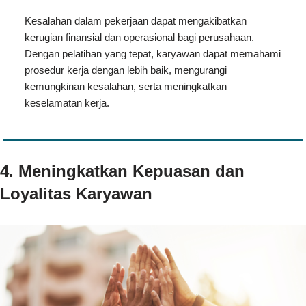
Kesalahan dalam pekerjaan dapat mengakibatkan
kerugian finansial dan operasional bagi perusahaan.
Dengan pelatihan yang tepat, karyawan dapat memahami
prosedur kerja dengan lebih baik, mengurangi
kemungkinan kesalahan, serta meningkatkan
keselamatan kerja.
4. Meningkatkan Kepuasan dan
Loyalitas Karyawan