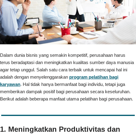
Dalam dunia bisnis yang semakin kompetitif, perusahaan harus
terus beradaptasi dan meningkatkan kualitas sumber daya manusia
agar tetap unggul. Salah satu cara terbaik untuk mencapai hal ini
adalah dengan menyelenggarakan
program pelatihan bagi
karyawan
. Hal tidak hanya bermanfaat bagi individu, tetapi juga
memberikan dampak positif bagi perusahaan secara keseluruhan.
Berikut adalah beberapa manfaat utama pelatihan bagi perusahaan.
1. Meningkatkan Produktivitas dan