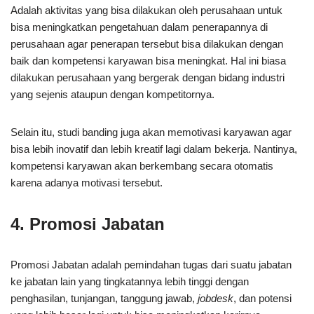
Adalah aktivitas yang bisa dilakukan oleh perusahaan untuk
bisa meningkatkan pengetahuan dalam penerapannya di
perusahaan agar penerapan tersebut bisa dilakukan dengan
baik dan kompetensi karyawan bisa meningkat. Hal ini biasa
dilakukan perusahaan yang bergerak dengan bidang industri
yang sejenis ataupun dengan kompetitornya.
Selain itu, studi banding juga akan memotivasi karyawan agar
bisa lebih inovatif dan lebih kreatif lagi dalam bekerja. Nantinya,
kompetensi karyawan akan berkembang secara otomatis
karena adanya motivasi tersebut.
4. Promosi Jabatan
Promosi Jabatan adalah pemindahan tugas dari suatu jabatan
ke jabatan lain yang tingkatannya lebih tinggi dengan
penghasilan, tunjangan, tanggung jawab,
jobdesk
, dan potensi