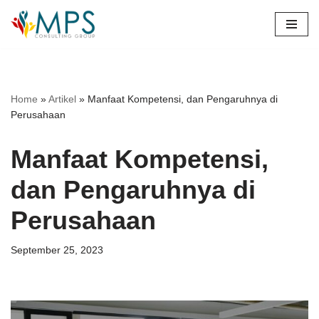
Skip
to
content
Home
»
Artikel
»
Manfaat Kompetensi, dan Pengaruhnya di
Perusahaan
Manfaat Kompetensi,
dan Pengaruhnya di
Perusahaan
September 25, 2023