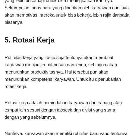
yang lebih besar lagi untuk bisa meningkatkan karirnya.
Sekumpulan tugas baru yang diberikan oleh karyawan nantinya
akan memotivasi mereka untuk bisa bekerja lebih rajin daripada
biasanya.
5. Rotasi Kerja
Rutinitas kerja yang itu-itu saja tentunya akan membuat
karyawan menjadi cepat bosan dan jenuh, sehingga akan
menurunkan produktivitasnya. Hal tersebut pun akan
menurunkan kompetensi karyawan. Untuk itu diperlukanlah
rotasi kerja.
Rotasi kerja adalah pemindahan karyawan dari cabang atau
tempat lain sesuai dengan
jobdesk
dan divisi yang sama
dengan yang sebelumnya.
Nantinya, karyawan akan memiliki rutinitas baru yang tentunya