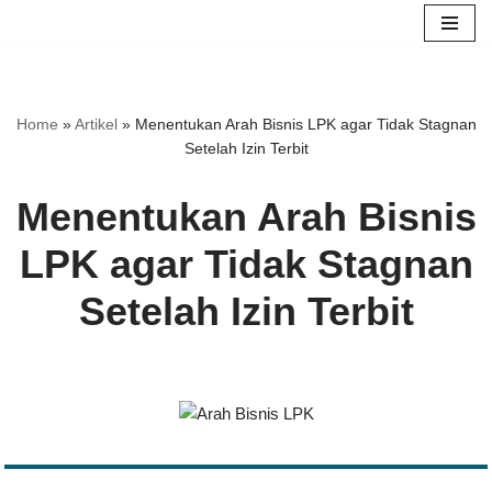
Skip
to
content
Home
»
Artikel
»
Menentukan Arah Bisnis LPK agar Tidak Stagnan
Setelah Izin Terbit
Menentukan Arah Bisnis
LPK agar Tidak Stagnan
Setelah Izin Terbit