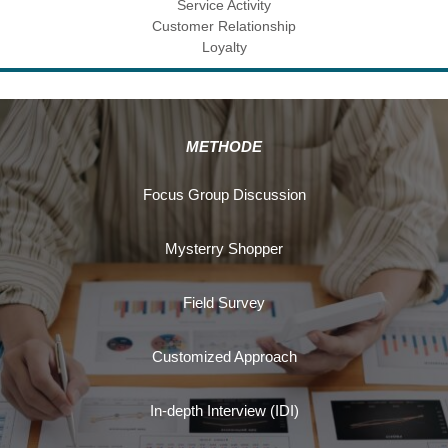
Service Activity
Customer Relationship
Loyalty
METHODE
Focus Group Discussion
Mysterry Shopper
Field Survey
Customized Approach
In-depth Interview (IDI)