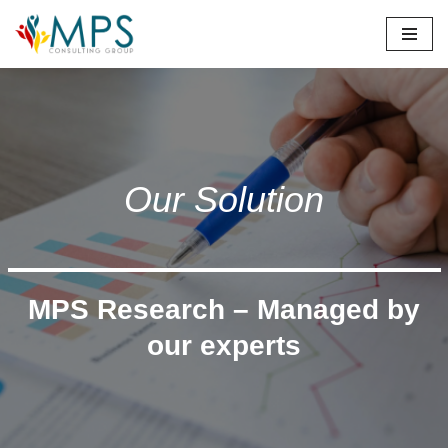
Skip
to
content
Our Solution
MPS Research – Managed by
our experts